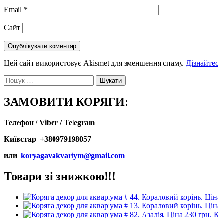
Email
*
Сайт
Цей сайт використовує Akismet для зменшення спаму.
Дізнайтес
Пошук:
ЗАМОВИТИ КОРЯГИ:
Телефон / Viber / Telegram
Київстар +380979198057
или
koryagavakvariym@gmail.com
Товари зі знижкою!!!
К