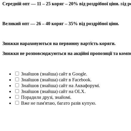
Середній опт — 11 – 25 коряг – 20% від роздрібної ціни.
в
ід р
Великий опт — 26 – 40 коряг – 35% від роздрібної ціни.
Знижки нараховуються на первинну вартість коряги.
Знижки не розповсюджуються на акційні пропозиції та компо
Знайшов (знайша) сайт в Google.
Знайшов (знайша) сайт в Facebook.
Знайшов (знайша) сайт на Аквафорумі.
Знайшов (знайша) сайт на OLX.
Порадили друзі, знайомі.
Вже не пам'ятаю, багато разів купую.