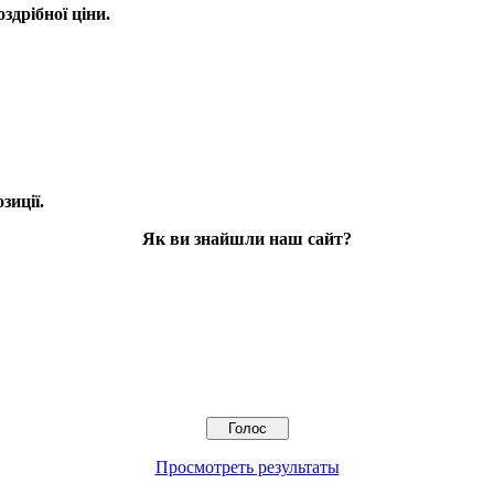
оздрібної ціни.
зиції.
Як ви знайшли наш сайт?
Просмотреть результаты