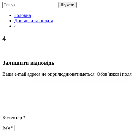
Пошук:
Головна
Доставка та оплата
4
4
Залишити відповідь
Ваша e-mail адреса не оприлюднюватиметься.
Обов’язкові поля
Коментар
*
Ім'я
*