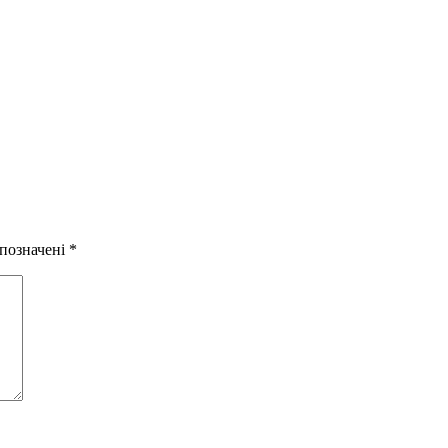
 позначені
*