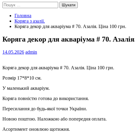
Пошук:
Головна
Коряга з азалії.
Коряга декор для акваріума # 70. Азалія. Ціна 100 грн.
Коряга декор для акваріума # 70. Азалія.
14.05.2026
admin
Коряга декор для акваріума # 70. Азалія. Ціна 100 грн.
Розмір 17*8*10 см.
У маленький акваріум.
Коряга повністю готова до використання.
Пересилання до будь-якої точки України.
Новою поштою. Наложкою або попередня оплата.
Асортимент оновлюю щотижня.