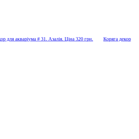
ор для акваріума # 31. Азалія. Ціна 320 грн.
Коряга декор