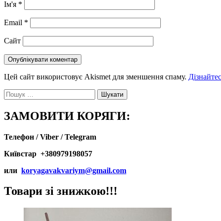
Ім'я
*
Email
*
Сайт
Цей сайт використовує Akismet для зменшення спаму.
Дізнайтес
Пошук:
ЗАМОВИТИ КОРЯГИ:
Телефон / Viber / Telegram
Київстар +380979198057
или
koryagavakvariym@gmail.com
Товари зі знижкою!!!