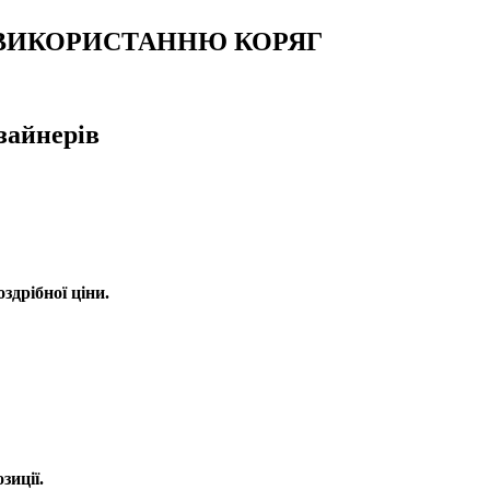
 ВИКОРИСТАННЮ КОРЯГ
зайнерів
оздрібної ціни.
зиції.