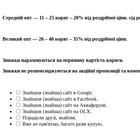
Середній опт — 11 – 25 коряг – 20% від роздрібної ціни.
в
ід р
Великий опт — 26 – 40 коряг – 35% від роздрібної ціни.
Знижки нараховуються на первинну вартість коряги.
Знижки не розповсюджуються на акційні пропозиції та компо
Знайшов (знайша) сайт в Google.
Знайшов (знайша) сайт в Facebook.
Знайшов (знайша) сайт на Аквафорумі.
Знайшов (знайша) сайт на OLX.
Порадили друзі, знайомі.
Вже не пам'ятаю, багато разів купую.