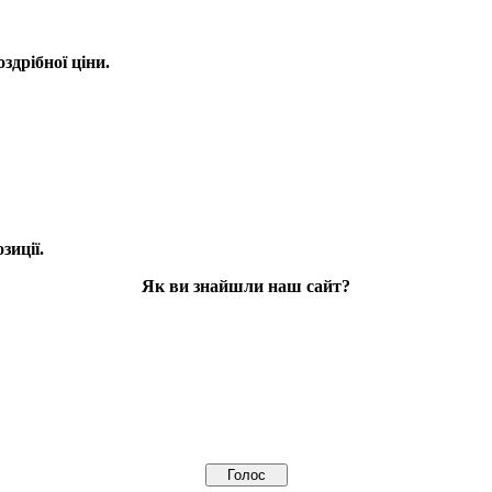
оздрібної ціни.
зиції.
Як ви знайшли наш сайт?