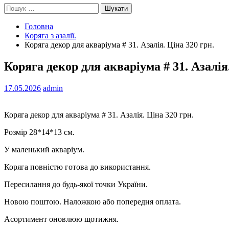
Пошук:
Головна
Коряга з азалії.
Коряга декор для акваріума # 31. Азалія. Ціна 320 грн.
Коряга декор для акваріума # 31. Азалія.
17.05.2026
admin
Коряга декор для акваріума # 31. Азалія. Ціна 320 грн.
Розмір 28*14*13 см.
У маленький акваріум.
Коряга повністю готова до використання.
Пересилання до будь-якої точки України.
Новою поштою. Наложкою або попередня оплата.
Асортимент оновлюю щотижня.