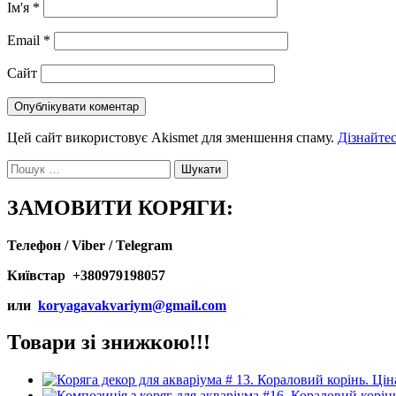
Ім'я
*
Email
*
Сайт
Цей сайт використовує Akismet для зменшення спаму.
Дізнайтес
Пошук:
ЗАМОВИТИ КОРЯГИ:
Телефон / Viber / Telegram
Київстар +380979198057
или
koryagavakvariym@gmail.com
Товари зі знижкою!!!