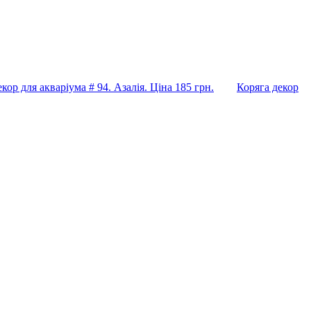
кор для акваріума # 94. Азалія. Ціна 185 грн.
Коряга декор