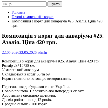
Пошук:
Головна
Готові композиції з коряг.
Композиція з коряг для акваріума #25. Азалія. Ціна 420
грн.
Композиція з коряг для акваріума #25.
Азалія. Ціна 420 грн.
22.05.2026
22.05.2026
admin
Композиція з коряг для акваріума #25. Азалія. Ціна 420 грн.
Розмір 28*15*28 см.
У маленький акваріум.
Складаються з коряг 63 та 69
Коряга повністю готова до використання.
Пересилання до будь-якої точки України.
Новою поштою. Наложкою або попередня оплата.
Асортимент оновлюю щотижня.
Досвід роботи понад 12 років.
Продано більше 8200 коряг