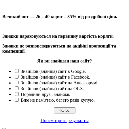
Великий опт — 26 – 40 коряг – 35% від роздрібної ціни.
Знижки нараховуються на первинну вартість коряги.
Знижки не розповсюджуються на акційні пропозиції та
композиції.
Як ви знайшли наш сайт?
Знайшов (знайша) сайт в Google.
Знайшов (знайша) сайт в Facebook.
Знайшов (знайша) сайт на Аквафорумі.
Знайшов (знайша) сайт на OLX.
Порадили друзі, знайомі.
Вже не пам'ятаю, багато разів купую.
Просмотреть результаты