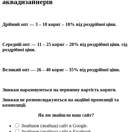
аквадизайнерів
Дрібний опт — 3 – 10 коряг – 10% від роздрібної ціни.
Середній опт — 11 – 25 коряг – 20% від роздрібної ціни.
в
ід
роздрібної ціни.
Великий опт — 26 – 40 коряг – 35% від роздрібної ціни.
Знижки нараховуються на первинну вартість коряги.
Знижки не розповсюджуються на акційні пропозиції та
композиції.
Як ви знайшли наш сайт?
Знайшов (знайша) сайт в Google.
Знайшов (знайша) сайт в Facebook.