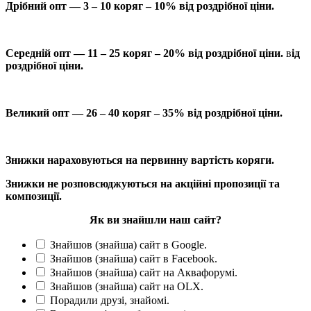
Дрібний опт — 3 – 10 коряг – 10% від роздрібної ціни.
Середній опт — 11 – 25 коряг – 20% від роздрібної ціни.
в
ід
роздрібної ціни.
Великий опт — 26 – 40 коряг – 35% від роздрібної ціни.
Знижки нараховуються на первинну вартість коряги.
Знижки не розповсюджуються на акційні пропозиції та
композиції.
Як ви знайшли наш сайт?
Знайшов (знайша) сайт в Google.
Знайшов (знайша) сайт в Facebook.
Знайшов (знайша) сайт на Аквафорумі.
Знайшов (знайша) сайт на OLX.
Порадили друзі, знайомі.