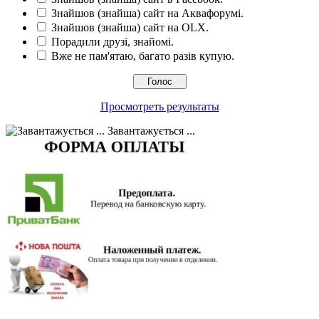
Знайшов (знайша) сайт на Аквафорумі.
Знайшов (знайша) сайт на OLX.
Порадили друзі, знайомі.
Вже не пам'ятаю, багато разів купую.
Просмотреть результаты
Завантажується ...