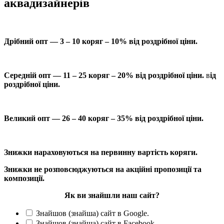
аквадизайнерів
Дрібний опт — 3 – 10 коряг – 10% від роздрібної ціни.
Середній опт — 11 – 25 коряг – 20% від роздрібної ціни.
в
ід
роздрібної ціни.
Великий опт — 26 – 40 коряг – 35% від роздрібної ціни.
Знижки нараховуються на первинну вартість коряги.
Знижки не розповсюджуються на акційні пропозиції та
композиції.
Як ви знайшли наш сайт?
Знайшов (знайша) сайт в Google.
Знайшов (знайша) сайт в Facebook.