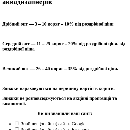
аквадизайнерів
Дрібний опт — 3 – 10 коряг – 10% від роздрібної ціни.
Середній опт — 11 – 25 коряг – 20% від роздрібної ціни.
в
ід
роздрібної ціни.
Великий опт — 26 – 40 коряг – 35% від роздрібної ціни.
Знижки нараховуються на первинну вартість коряги.
Знижки не розповсюджуються на акційні пропозиції та
композиції.
Як ви знайшли наш сайт?
Знайшов (знайша) сайт в Google.
Знайшов (знайша) сайт в Facebook.