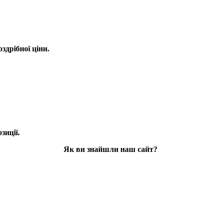
оздрібної ціни.
зиції.
Як ви знайшли наш сайт?