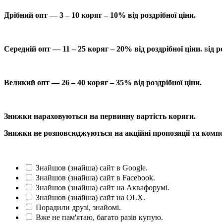
Дрібний опт — 3 – 10 коряг – 10% від роздрібної ціни.
Середній опт — 11 – 25 коряг – 20% від роздрібної ціни.
в
ід р
Великий опт — 26 – 40 коряг – 35% від роздрібної ціни.
Знижки нараховуються на первинну вартість коряги.
Знижки не розповсюджуються на акційні пропозиції та компо
Знайшов (знайша) сайт в Google.
Знайшов (знайша) сайт в Facebook.
Знайшов (знайша) сайт на Аквафорумі.
Знайшов (знайша) сайт на OLX.
Порадили друзі, знайомі.
Вже не пам'ятаю, багато разів купую.