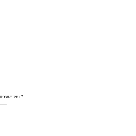
 позначені
*