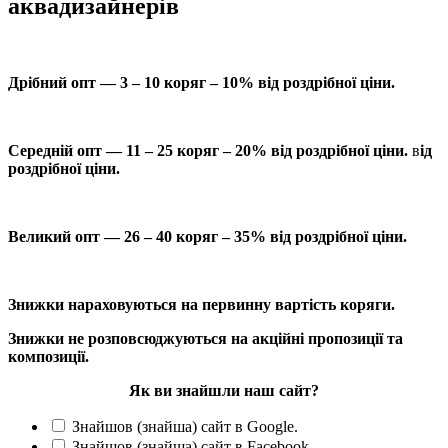
аквадизайнерів
Дрібний опт — 3 – 10 коряг – 10% від роздрібної ціни.
Середній опт — 11 – 25 коряг – 20% від роздрібної ціни.
в
ід
роздрібної ціни.
Великий опт — 26 – 40 коряг – 35% від роздрібної ціни.
Знижки нараховуються на первинну вартість коряги.
Знижки не розповсюджуються на акційні пропозиції та
композиції.
Як ви знайшли наш сайт?
Знайшов (знайша) сайт в Google.
Знайшов (знайша) сайт в Facebook.