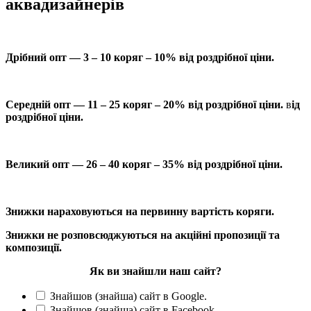
аквадизайнерів
Дрібний опт — 3 – 10 коряг – 10% від роздрібної ціни.
Середній опт — 11 – 25 коряг – 20% від роздрібної ціни.
в
ід
роздрібної ціни.
Великий опт — 26 – 40 коряг – 35% від роздрібної ціни.
Знижки нараховуються на первинну вартість коряги.
Знижки не розповсюджуються на акційні пропозиції та
композиції.
Як ви знайшли наш сайт?
Знайшов (знайша) сайт в Google.
Знайшов (знайша) сайт в Facebook.