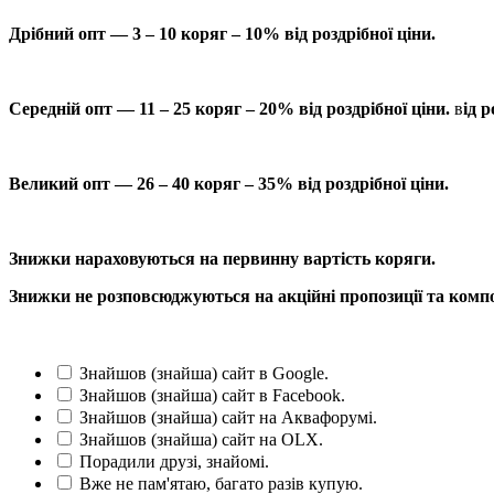
Дрібний опт — 3 – 10 коряг – 10% від роздрібної ціни.
Середній опт — 11 – 25 коряг – 20% від роздрібної ціни.
в
ід р
Великий опт — 26 – 40 коряг – 35% від роздрібної ціни.
Знижки нараховуються на первинну вартість коряги.
Знижки не розповсюджуються на акційні пропозиції та компо
Знайшов (знайша) сайт в Google.
Знайшов (знайша) сайт в Facebook.
Знайшов (знайша) сайт на Аквафорумі.
Знайшов (знайша) сайт на OLX.
Порадили друзі, знайомі.
Вже не пам'ятаю, багато разів купую.