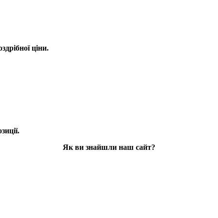
оздрібної ціни.
зиції.
Як ви знайшли наш сайт?