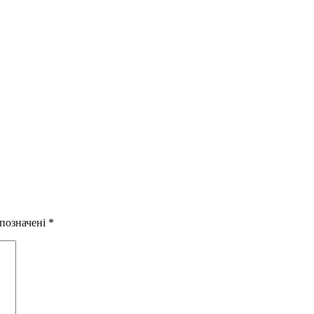
 позначені
*