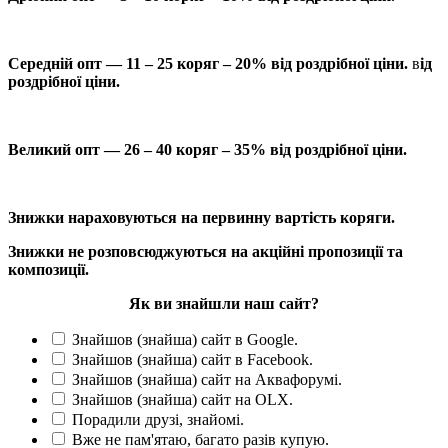
Середній опт — 11 – 25 коряг – 20% від роздрібної ціни.
в
ід
роздрібної ціни.
Великий опт — 26 – 40 коряг – 35% від роздрібної ціни.
Знижки нараховуються на первинну вартість коряги.
Знижки не розповсюджуються на акційні пропозиції та
композиції.
Як ви знайшли наш сайт?
Знайшов (знайша) сайт в Google.
Знайшов (знайша) сайт в Facebook.
Знайшов (знайша) сайт на Аквафорумі.
Знайшов (знайша) сайт на OLX.
Порадили друзі, знайомі.
Вже не пам'ятаю, багато разів купую.