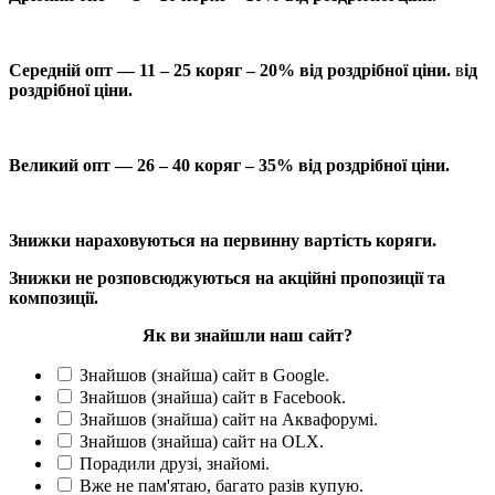
Середній опт — 11 – 25 коряг – 20% від роздрібної ціни.
в
ід
роздрібної ціни.
Великий опт — 26 – 40 коряг – 35% від роздрібної ціни.
Знижки нараховуються на первинну вартість коряги.
Знижки не розповсюджуються на акційні пропозиції та
композиції.
Як ви знайшли наш сайт?
Знайшов (знайша) сайт в Google.
Знайшов (знайша) сайт в Facebook.
Знайшов (знайша) сайт на Аквафорумі.
Знайшов (знайша) сайт на OLX.
Порадили друзі, знайомі.
Вже не пам'ятаю, багато разів купую.