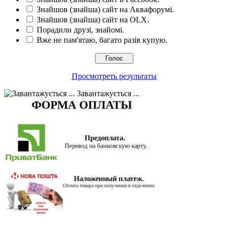
Знайшов (знайша) сайт на Аквафорумі.
Знайшов (знайша) сайт на OLX.
Порадили друзі, знайомі.
Вже не пам'ятаю, багато разів купую.
Просмотреть результаты
Завантажується ...