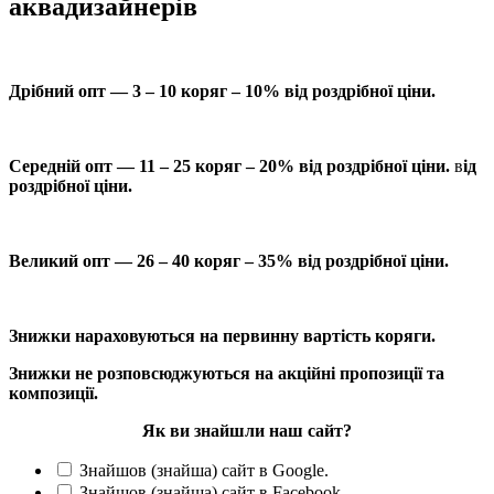
аквадизайнерів
Дрібний опт — 3 – 10 коряг – 10% від роздрібної ціни.
Середній опт — 11 – 25 коряг – 20% від роздрібної ціни.
в
ід
роздрібної ціни.
Великий опт — 26 – 40 коряг – 35% від роздрібної ціни.
Знижки нараховуються на первинну вартість коряги.
Знижки не розповсюджуються на акційні пропозиції та
композиції.
Як ви знайшли наш сайт?
Знайшов (знайша) сайт в Google.
Знайшов (знайша) сайт в Facebook.