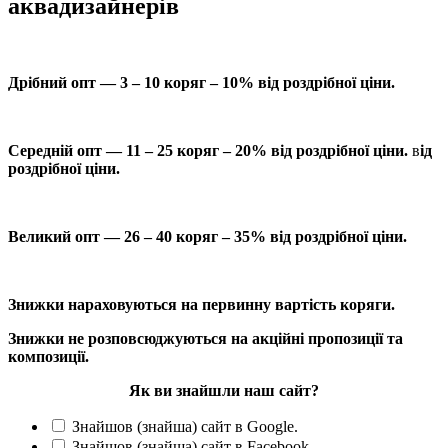
аквадизайнерів
Дрібний опт — 3 – 10 коряг – 10% від роздрібної ціни.
Середній опт — 11 – 25 коряг – 20% від роздрібної ціни.
в
ід
роздрібної ціни.
Великий опт — 26 – 40 коряг – 35% від роздрібної ціни.
Знижки нараховуються на первинну вартість коряги.
Знижки не розповсюджуються на акційні пропозиції та
композиції.
Як ви знайшли наш сайт?
Знайшов (знайша) сайт в Google.
Знайшов (знайша) сайт в Facebook.