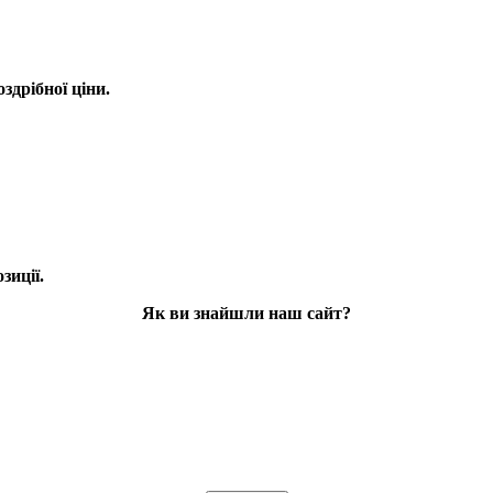
оздрібної ціни.
зиції.
Як ви знайшли наш сайт?