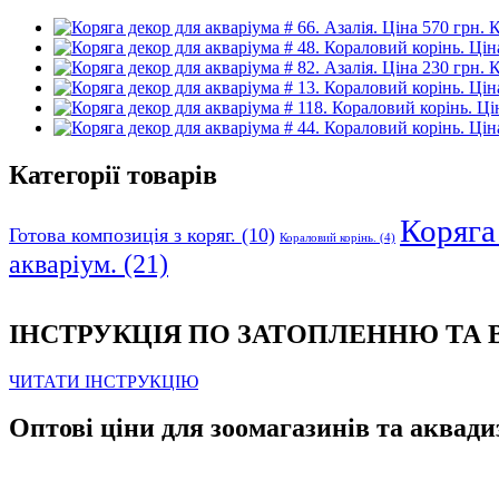
К
К
Категорії товарів
Коряга 
Готова композиція з коряг.
(10)
Кораловий корінь.
(4)
акваріум.
(21)
ІНСТРУКЦІЯ ПО ЗАТОПЛЕННЮ ТА
ЧИТАТИ ІНСТРУКЦІЮ
Оптові ціни для зоомагазинів та аквади