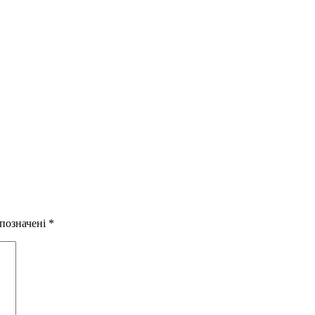
 позначені
*