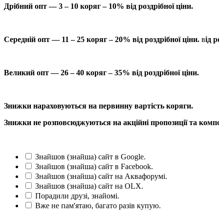
Дрібний опт — 3 – 10 коряг – 10% від роздрібної ціни.
Середній опт — 11 – 25 коряг – 20% від роздрібної ціни.
в
ід р
Великий опт — 26 – 40 коряг – 35% від роздрібної ціни.
Знижки нараховуються на первинну вартість коряги.
Знижки не розповсюджуються на акційні пропозиції та компо
Знайшов (знайша) сайт в Google.
Знайшов (знайша) сайт в Facebook.
Знайшов (знайша) сайт на Аквафорумі.
Знайшов (знайша) сайт на OLX.
Порадили друзі, знайомі.
Вже не пам'ятаю, багато разів купую.