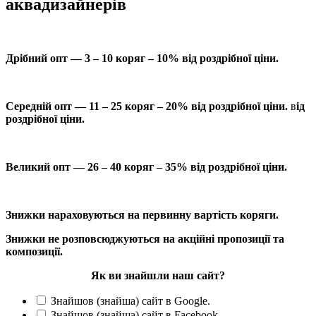
аквадизайнерів
Дрібний опт — 3 – 10 коряг – 10% від роздрібної ціни.
Середній опт — 11 – 25 коряг – 20% від роздрібної ціни.
в
ід
роздрібної ціни.
Великий опт — 26 – 40 коряг – 35% від роздрібної ціни.
Знижки нараховуються на первинну вартість коряги.
Знижки не розповсюджуються на акційні пропозиції та
композиції.
Як ви знайшли наш сайт?
Знайшов (знайша) сайт в Google.
Знайшов (знайша) сайт в Facebook.