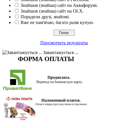
Знайшов (знайша) сайт на Аквафорумі.
Знайшов (знайша) сайт на OLX.
Порадили друзі, знайомі.
Вже не пам'ятаю, багато разів купую.
Просмотреть результаты
Завантажується ...