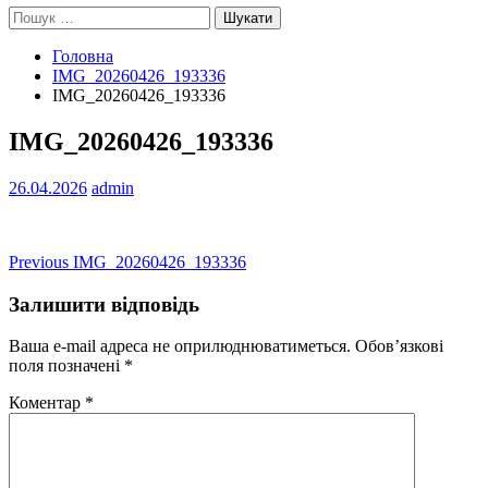
Пошук:
Головна
IMG_20260426_193336
IMG_20260426_193336
IMG_20260426_193336
26.04.2026
admin
Навігація
Previous
Previous
IMG_20260426_193336
post:
записів
Залишити відповідь
Ваша e-mail адреса не оприлюднюватиметься.
Обов’язкові
поля позначені
*
Коментар
*