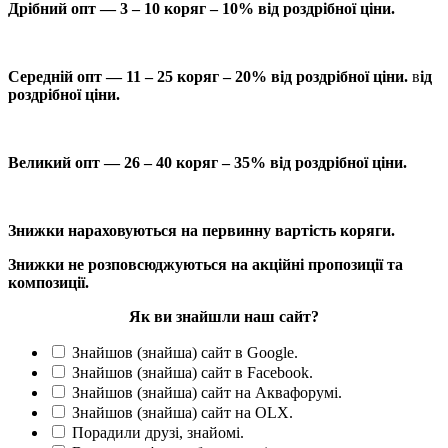
Дрібний опт — 3 – 10 коряг – 10% від роздрібної ціни.
Середній опт — 11 – 25 коряг – 20% від роздрібної ціни.
в
ід
роздрібної ціни.
Великий опт — 26 – 40 коряг – 35% від роздрібної ціни.
Знижки нараховуються на первинну вартість коряги.
Знижки не розповсюджуються на акційні пропозиції та
композиції.
Як ви знайшли наш сайт?
Знайшов (знайша) сайт в Google.
Знайшов (знайша) сайт в Facebook.
Знайшов (знайша) сайт на Аквафорумі.
Знайшов (знайша) сайт на OLX.
Порадили друзі, знайомі.