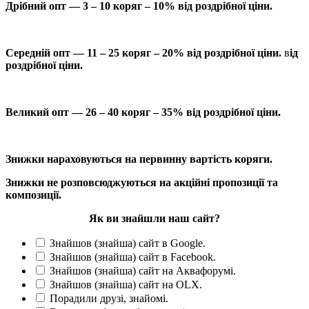
Дрібний опт — 3 – 10 коряг – 10% від роздрібної ціни.
Середній опт — 11 – 25 коряг – 20% від роздрібної ціни.
в
ід
роздрібної ціни.
Великий опт — 26 – 40 коряг – 35% від роздрібної ціни.
Знижки нараховуються на первинну вартість коряги.
Знижки не розповсюджуються на акційні пропозиції та
композиції.
Як ви знайшли наш сайт?
Знайшов (знайша) сайт в Google.
Знайшов (знайша) сайт в Facebook.
Знайшов (знайша) сайт на Аквафорумі.
Знайшов (знайша) сайт на OLX.
Порадили друзі, знайомі.