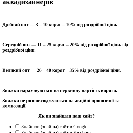
аквадизайнерів
Дрібний опт — 3 – 10 коряг – 10% від роздрібної ціни.
Середній опт — 11 – 25 коряг – 20% від роздрібної ціни.
в
ід
роздрібної ціни.
Великий опт — 26 – 40 коряг – 35% від роздрібної ціни.
Знижки нараховуються на первинну вартість коряги.
Знижки не розповсюджуються на акційні пропозиції та
композиції.
Як ви знайшли наш сайт?
Знайшов (знайша) сайт в Google.
Знайшов (знайша) сайт в Facebook.