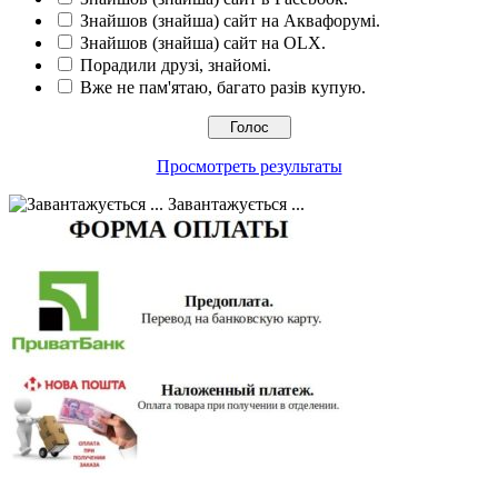
Знайшов (знайша) сайт на Аквафорумі.
Знайшов (знайша) сайт на OLX.
Порадили друзі, знайомі.
Вже не пам'ятаю, багато разів купую.
Просмотреть результаты
Завантажується ...