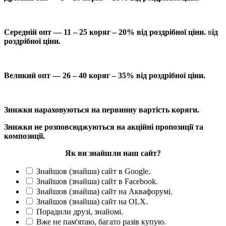
Середній опт — 11 – 25 коряг – 20% від роздрібної ціни.
в
ід
роздрібної ціни.
Великий опт — 26 – 40 коряг – 35% від роздрібної ціни.
Знижки нараховуються на первинну вартість коряги.
Знижки не розповсюджуються на акційні пропозиції та
композиції.
Як ви знайшли наш сайт?
Знайшов (знайша) сайт в Google.
Знайшов (знайша) сайт в Facebook.
Знайшов (знайша) сайт на Аквафорумі.
Знайшов (знайша) сайт на OLX.
Порадили друзі, знайомі.
Вже не пам'ятаю, багато разів купую.