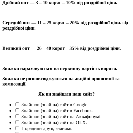
Дрібний опт — 3 – 10 коряг – 10% від роздрібної ціни.
Середній опт — 11 – 25 коряг – 20% від роздрібної ціни.
в
ід
роздрібної ціни.
Великий опт — 26 – 40 коряг – 35% від роздрібної ціни.
Знижки нараховуються на первинну вартість коряги.
Знижки не розповсюджуються на акційні пропозиції та
композиції.
Як ви знайшли наш сайт?
Знайшов (знайша) сайт в Google.
Знайшов (знайша) сайт в Facebook.
Знайшов (знайша) сайт на Аквафорумі.
Знайшов (знайша) сайт на OLX.
Порадили друзі, знайомі.