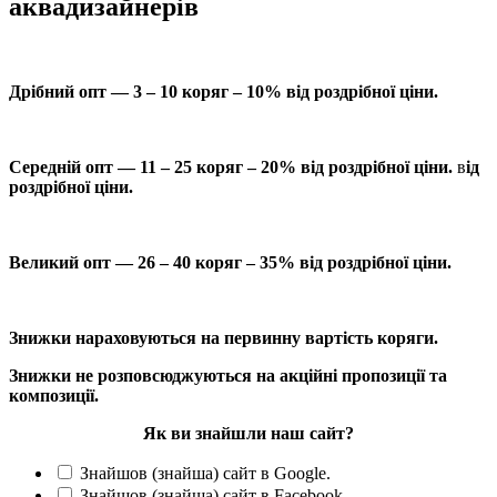
аквадизайнерів
Дрібний опт — 3 – 10 коряг – 10% від роздрібної ціни.
Середній опт — 11 – 25 коряг – 20% від роздрібної ціни.
в
ід
роздрібної ціни.
Великий опт — 26 – 40 коряг – 35% від роздрібної ціни.
Знижки нараховуються на первинну вартість коряги.
Знижки не розповсюджуються на акційні пропозиції та
композиції.
Як ви знайшли наш сайт?
Знайшов (знайша) сайт в Google.
Знайшов (знайша) сайт в Facebook.