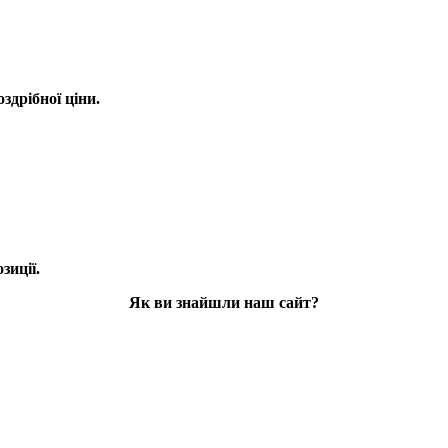
оздрібної ціни.
зиції.
Як ви знайшли наш сайт?