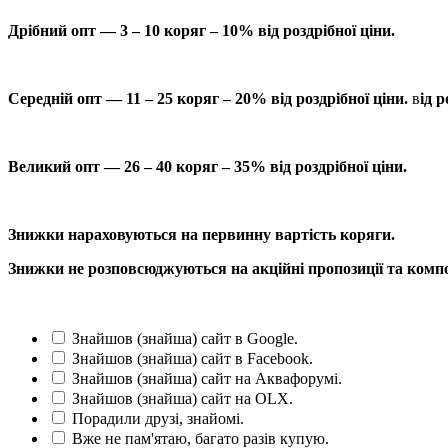
Дрібний опт — 3 – 10 коряг – 10% від роздрібної ціни.
Середній опт — 11 – 25 коряг – 20% від роздрібної ціни.
в
ід р
Великий опт — 26 – 40 коряг – 35% від роздрібної ціни.
Знижки нараховуються на первинну вартість коряги.
Знижки не розповсюджуються на акційні пропозиції та компо
Знайшов (знайша) сайт в Google.
Знайшов (знайша) сайт в Facebook.
Знайшов (знайша) сайт на Аквафорумі.
Знайшов (знайша) сайт на OLX.
Порадили друзі, знайомі.
Вже не пам'ятаю, багато разів купую.