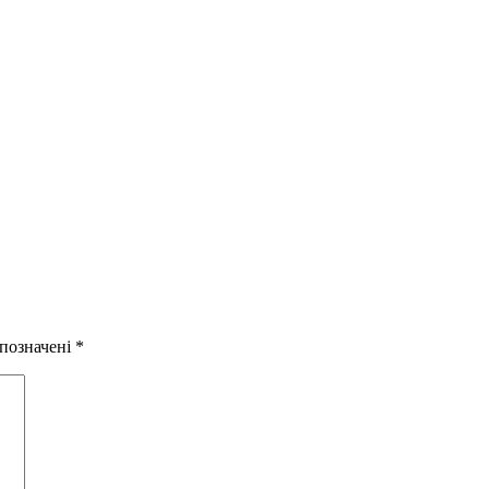
 позначені
*