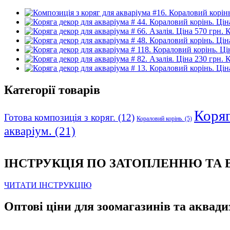
К
К
Категорії товарів
Коряга
Готова композиція з коряг.
(12)
Кораловий корінь.
(5)
акваріум.
(21)
ІНСТРУКЦІЯ ПО ЗАТОПЛЕННЮ ТА
ЧИТАТИ ІНСТРУКЦІЮ
Оптові ціни для зоомагазинів та аквади