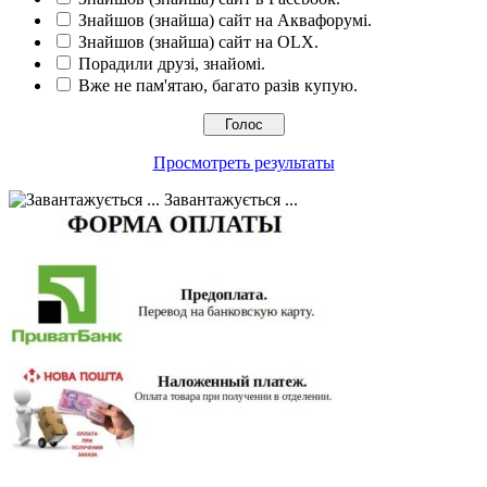
Знайшов (знайша) сайт на Аквафорумі.
Знайшов (знайша) сайт на OLX.
Порадили друзі, знайомі.
Вже не пам'ятаю, багато разів купую.
Просмотреть результаты
Завантажується ...