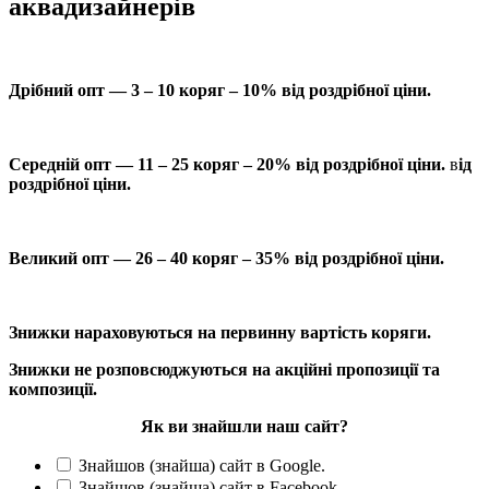
аквадизайнерів
Дрібний опт — 3 – 10 коряг – 10% від роздрібної ціни.
Середній опт — 11 – 25 коряг – 20% від роздрібної ціни.
в
ід
роздрібної ціни.
Великий опт — 26 – 40 коряг – 35% від роздрібної ціни.
Знижки нараховуються на первинну вартість коряги.
Знижки не розповсюджуються на акційні пропозиції та
композиції.
Як ви знайшли наш сайт?
Знайшов (знайша) сайт в Google.
Знайшов (знайша) сайт в Facebook.