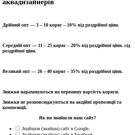
аквадизайнерів
Дрібний опт — 3 – 10 коряг – 10% від роздрібної ціни.
Середній опт — 11 – 25 коряг – 20% від роздрібної ціни.
в
ід
роздрібної ціни.
Великий опт — 26 – 40 коряг – 35% від роздрібної ціни.
Знижки нараховуються на первинну вартість коряги.
Знижки не розповсюджуються на акційні пропозиції та
композиції.
Як ви знайшли наш сайт?
Знайшов (знайша) сайт в Google.
Знайшов (знайша) сайт в Facebook.