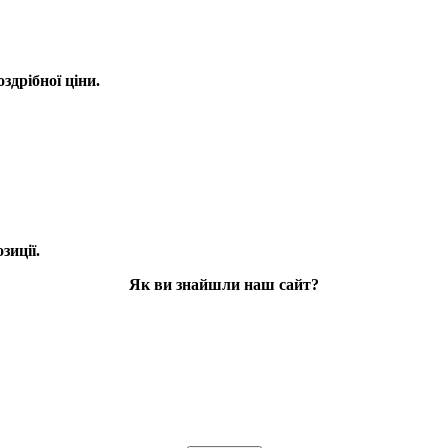
оздрібної ціни.
зиції.
Як ви знайшли наш сайт?