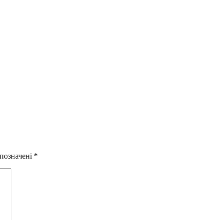
 позначені
*