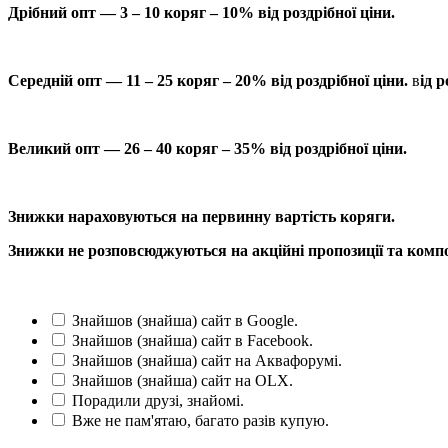
Дрібний опт — 3 – 10 коряг – 10% від роздрібної ціни.
Середній опт — 11 – 25 коряг – 20% від роздрібної ціни.
в
ід р
Великий опт — 26 – 40 коряг – 35% від роздрібної ціни.
Знижки нараховуються на первинну вартість коряги.
Знижки не розповсюджуються на акційні пропозиції та компо
Знайшов (знайша) сайт в Google.
Знайшов (знайша) сайт в Facebook.
Знайшов (знайша) сайт на Аквафорумі.
Знайшов (знайша) сайт на OLX.
Порадили друзі, знайомі.
Вже не пам'ятаю, багато разів купую.