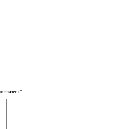
 позначені
*