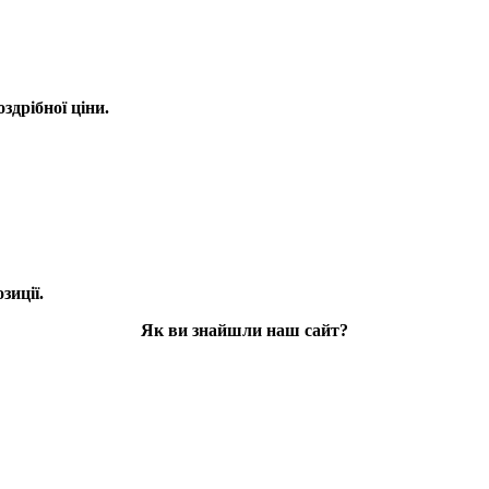
оздрібної ціни.
зиції.
Як ви знайшли наш сайт?