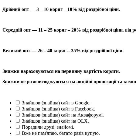
Дрібний опт — 3 – 10 коряг – 10% від роздрібної ціни.
Середній опт — 11 – 25 коряг – 20% від роздрібної ціни.
в
ід р
Великий опт — 26 – 40 коряг – 35% від роздрібної ціни.
Знижки нараховуються на первинну вартість коряги.
Знижки не розповсюджуються на акційні пропозиції та компо
Знайшов (знайша) сайт в Google.
Знайшов (знайша) сайт в Facebook.
Знайшов (знайша) сайт на Аквафорумі.
Знайшов (знайша) сайт на OLX.
Порадили друзі, знайомі.
Вже не пам'ятаю, багато разів купую.