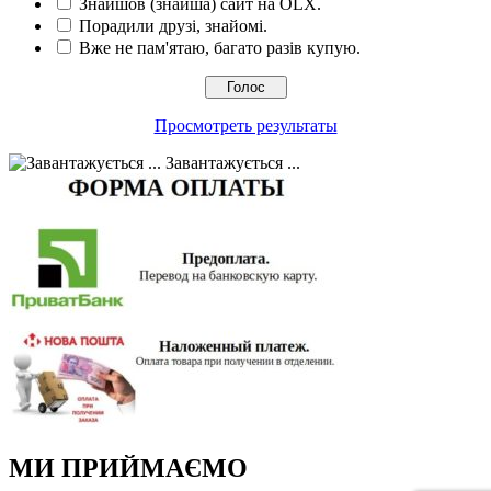
Знайшов (знайша) сайт на OLX.
Порадили друзі, знайомі.
Вже не пам'ятаю, багато разів купую.
Просмотреть результаты
Завантажується ...
МИ ПРИЙМАЄМО