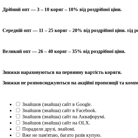
Дрібний опт — 3 – 10 коряг – 10% від роздрібної ціни.
Середній опт — 11 – 25 коряг – 20% від роздрібної ціни.
в
ід р
Великий опт — 26 – 40 коряг – 35% від роздрібної ціни.
Знижки нараховуються на первинну вартість коряги.
Знижки не розповсюджуються на акційні пропозиції та компо
Знайшов (знайша) сайт в Google.
Знайшов (знайша) сайт в Facebook.
Знайшов (знайша) сайт на Аквафорумі.
Знайшов (знайша) сайт на OLX.
Порадили друзі, знайомі.
Вже не пам'ятаю, багато разів купую.