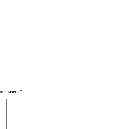
 позначені
*