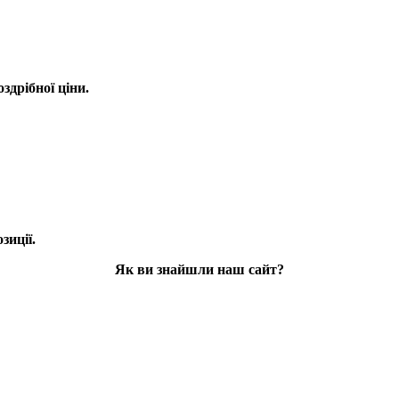
оздрібної ціни.
зиції.
Як ви знайшли наш сайт?