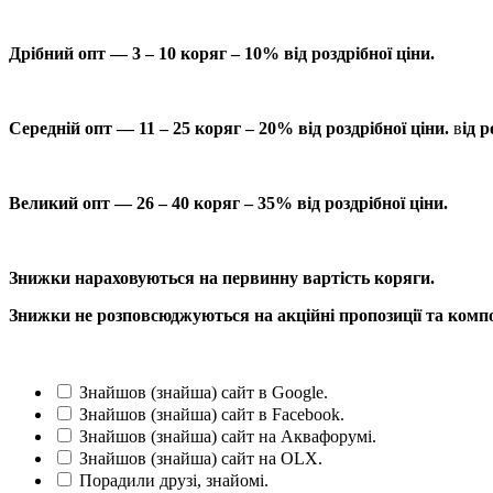
Дрібний опт — 3 – 10 коряг – 10% від роздрібної ціни.
Середній опт — 11 – 25 коряг – 20% від роздрібної ціни.
в
ід р
Великий опт — 26 – 40 коряг – 35% від роздрібної ціни.
Знижки нараховуються на первинну вартість коряги.
Знижки не розповсюджуються на акційні пропозиції та компо
Знайшов (знайша) сайт в Google.
Знайшов (знайша) сайт в Facebook.
Знайшов (знайша) сайт на Аквафорумі.
Знайшов (знайша) сайт на OLX.
Порадили друзі, знайомі.