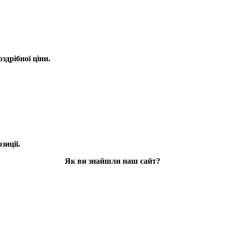
оздрібної ціни.
зиції.
Як ви знайшли наш сайт?