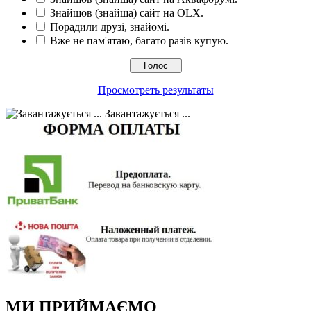
Знайшов (знайша) сайт на OLX.
Порадили друзі, знайомі.
Вже не пам'ятаю, багато разів купую.
Просмотреть результаты
Завантажується ...
МИ ПРИЙМАЄМО