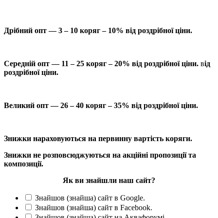
Дрібний опт — 3 – 10 коряг – 10% від роздрібної ціни.
Середній опт — 11 – 25 коряг – 20% від роздрібної ціни.
в
ід
роздрібної ціни.
Великий опт — 26 – 40 коряг – 35% від роздрібної ціни.
Знижки нараховуються на первинну вартість коряги.
Знижки не розповсюджуються на акційні пропозиції та
композиції.
Як ви знайшли наш сайт?
Знайшов (знайша) сайт в Google.
Знайшов (знайша) сайт в Facebook.
Знайшов (знайша) сайт на Аквафорумі.