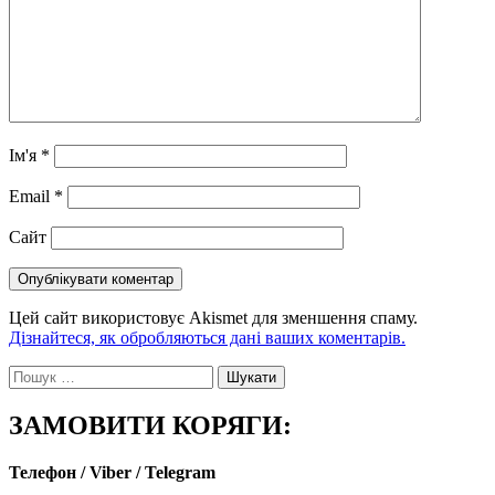
Ім'я
*
Email
*
Сайт
Цей сайт використовує Akismet для зменшення спаму.
Дізнайтеся, як обробляються дані ваших коментарів.
Пошук:
ЗАМОВИТИ КОРЯГИ:
Телефон / Viber / Telegram