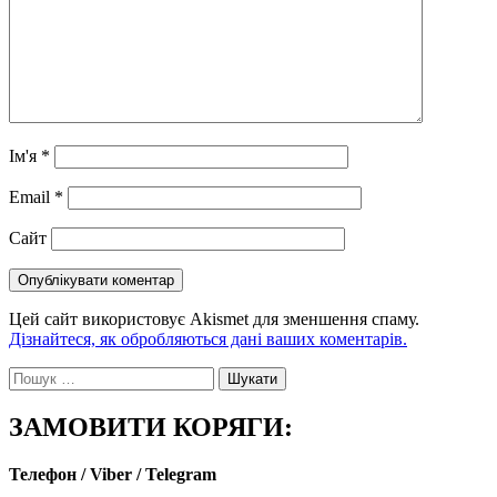
Ім'я
*
Email
*
Сайт
Цей сайт використовує Akismet для зменшення спаму.
Дізнайтеся, як обробляються дані ваших коментарів.
Пошук:
ЗАМОВИТИ КОРЯГИ:
Телефон / Viber / Telegram