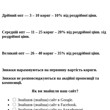
Дрібний опт — 3 – 10 коряг – 10% від роздрібної ціни.
Середній опт — 11 – 25 коряг – 20% від роздрібної ціни.
в
ід
роздрібної ціни.
Великий опт — 26 – 40 коряг – 35% від роздрібної ціни.
Знижки нараховуються на первинну вартість коряги.
Знижки не розповсюджуються на акційні пропозиції та
композиції.
Як ви знайшли наш сайт?
Знайшов (знайша) сайт в Google.
Знайшов (знайша) сайт в Facebook.
Знайшов (знайша) сайт на Аквафорумі.