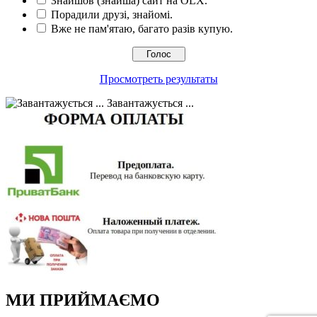
Знайшов (знайша) сайт на OLX.
Порадили друзі, знайомі.
Вже не пам'ятаю, багато разів купую.
Просмотреть результаты
Завантажується ...
МИ ПРИЙМАЄМО