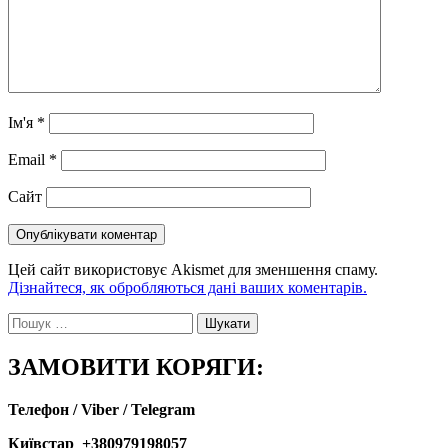
Ім'я
*
Email
*
Сайт
Цей сайт використовує Akismet для зменшення спаму.
Дізнайтеся, як обробляються дані ваших коментарів.
Пошук:
ЗАМОВИТИ КОРЯГИ:
Телефон / Viber / Telegram
Київстар +380979198057