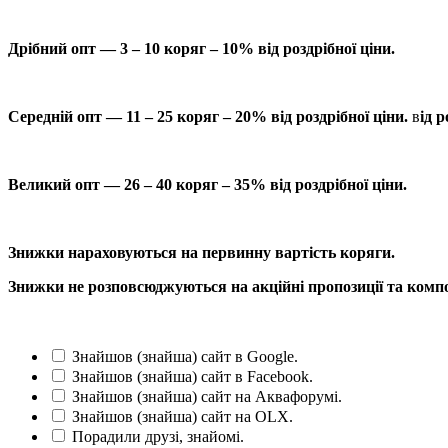
Дрібний опт — 3 – 10 коряг – 10% від роздрібної ціни.
Середній опт — 11 – 25 коряг – 20% від роздрібної ціни.
в
ід р
Великий опт — 26 – 40 коряг – 35% від роздрібної ціни.
Знижки нараховуються на первинну вартість коряги.
Знижки не розповсюджуються на акційні пропозиції та компо
Знайшов (знайша) сайт в Google.
Знайшов (знайша) сайт в Facebook.
Знайшов (знайша) сайт на Аквафорумі.
Знайшов (знайша) сайт на OLX.
Порадили друзі, знайомі.