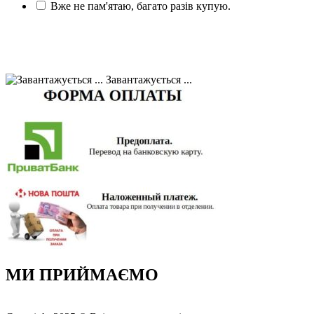
Вже не пам'ятаю, багато разів купую.
Завантажується ...
МИ ПРИЙМАЄМО