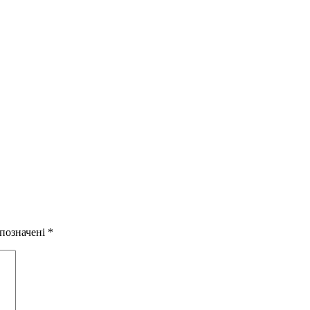
 позначені
*