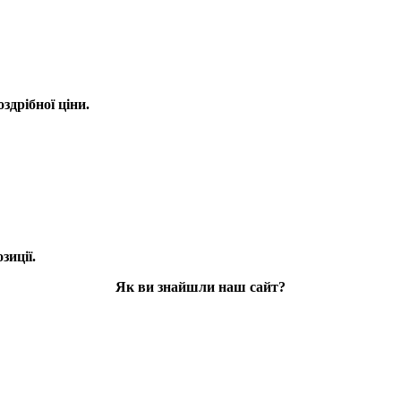
оздрібної ціни.
зиції.
Як ви знайшли наш сайт?