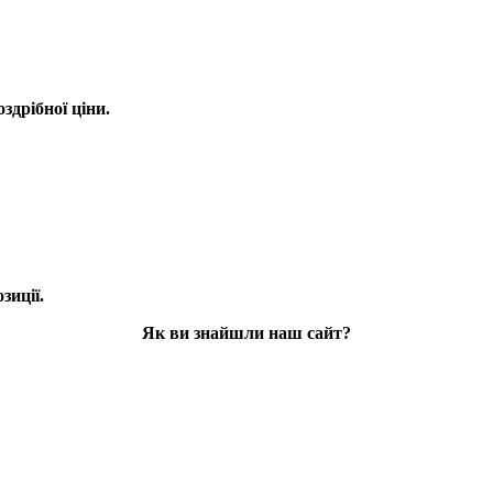
оздрібної ціни.
зиції.
Як ви знайшли наш сайт?