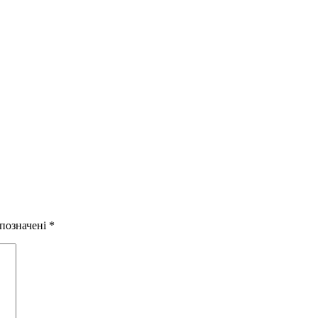
 позначені
*