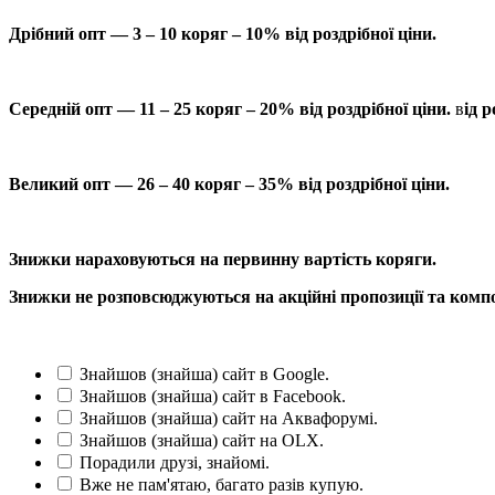
Дрібний опт — 3 – 10 коряг – 10% від роздрібної ціни.
Середній опт — 11 – 25 коряг – 20% від роздрібної ціни.
в
ід р
Великий опт — 26 – 40 коряг – 35% від роздрібної ціни.
Знижки нараховуються на первинну вартість коряги.
Знижки не розповсюджуються на акційні пропозиції та компо
Знайшов (знайша) сайт в Google.
Знайшов (знайша) сайт в Facebook.
Знайшов (знайша) сайт на Аквафорумі.
Знайшов (знайша) сайт на OLX.
Порадили друзі, знайомі.
Вже не пам'ятаю, багато разів купую.