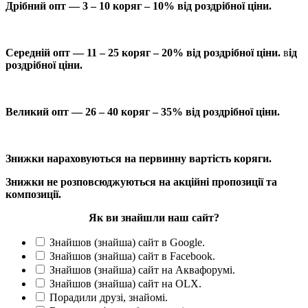
Дрібний опт — 3 – 10 коряг – 10% від роздрібної ціни.
Середній опт — 11 – 25 коряг – 20% від роздрібної ціни.
в
ід
роздрібної ціни.
Великий опт — 26 – 40 коряг – 35% від роздрібної ціни.
Знижки нараховуються на первинну вартість коряги.
Знижки не розповсюджуються на акційні пропозиції та
композиції.
Як ви знайшли наш сайт?
Знайшов (знайша) сайт в Google.
Знайшов (знайша) сайт в Facebook.
Знайшов (знайша) сайт на Аквафорумі.
Знайшов (знайша) сайт на OLX.
Порадили друзі, знайомі.