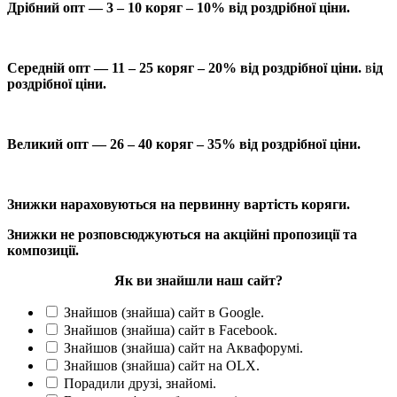
Дрібний опт — 3 – 10 коряг – 10% від роздрібної ціни.
Середній опт — 11 – 25 коряг – 20% від роздрібної ціни.
в
ід
роздрібної ціни.
Великий опт — 26 – 40 коряг – 35% від роздрібної ціни.
Знижки нараховуються на первинну вартість коряги.
Знижки не розповсюджуються на акційні пропозиції та
композиції.
Як ви знайшли наш сайт?
Знайшов (знайша) сайт в Google.
Знайшов (знайша) сайт в Facebook.
Знайшов (знайша) сайт на Аквафорумі.
Знайшов (знайша) сайт на OLX.
Порадили друзі, знайомі.