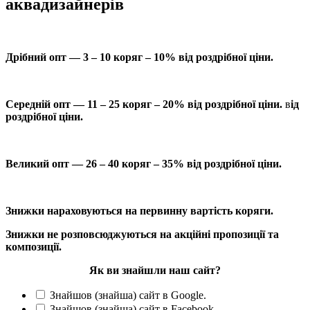
аквадизайнерів
Дрібний опт — 3 – 10 коряг – 10% від роздрібної ціни.
Середній опт — 11 – 25 коряг – 20% від роздрібної ціни.
в
ід
роздрібної ціни.
Великий опт — 26 – 40 коряг – 35% від роздрібної ціни.
Знижки нараховуються на первинну вартість коряги.
Знижки не розповсюджуються на акційні пропозиції та
композиції.
Як ви знайшли наш сайт?
Знайшов (знайша) сайт в Google.
Знайшов (знайша) сайт в Facebook.