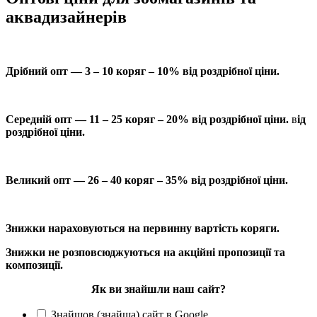
аквадизайнерів
Дрібний опт — 3 – 10 коряг – 10% від роздрібної ціни.
Середній опт — 11 – 25 коряг – 20% від роздрібної ціни.
в
ід
роздрібної ціни.
Великий опт — 26 – 40 коряг – 35% від роздрібної ціни.
Знижки нараховуються на первинну вартість коряги.
Знижки не розповсюджуються на акційні пропозиції та
композиції.
Як ви знайшли наш сайт?
Знайшов (знайша) сайт в Google.