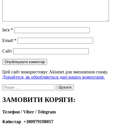
Ім'я
*
Email
*
Сайт
Цей сайт використовує Akismet для зменшення спаму.
Дізнайтеся, як обробляються дані ваших коментарів.
Пошук:
ЗАМОВИТИ КОРЯГИ:
Телефон / Viber / Telegram
Київстар +380979198057