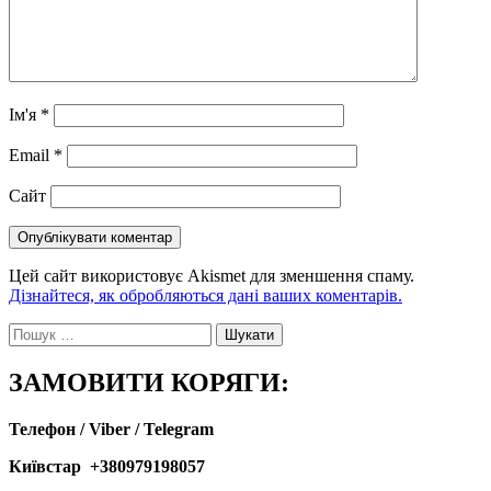
Ім'я
*
Email
*
Сайт
Цей сайт використовує Akismet для зменшення спаму.
Дізнайтеся, як обробляються дані ваших коментарів.
Пошук:
ЗАМОВИТИ КОРЯГИ:
Телефон / Viber / Telegram
Київстар +380979198057