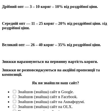
Дрібний опт — 3 – 10 коряг – 10% від роздрібної ціни.
Середній опт — 11 – 25 коряг – 20% від роздрібної ціни.
в
ід
роздрібної ціни.
Великий опт — 26 – 40 коряг – 35% від роздрібної ціни.
Знижки нараховуються на первинну вартість коряги.
Знижки не розповсюджуються на акційні пропозиції та
композиції.
Як ви знайшли наш сайт?
Знайшов (знайша) сайт в Google.
Знайшов (знайша) сайт в Facebook.
Знайшов (знайша) сайт на Аквафорумі.
Знайшов (знайша) сайт на OLX.