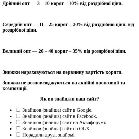
Дрібний опт — 3 – 10 коряг – 10% від роздрібної ціни.
Середній опт — 11 – 25 коряг – 20% від роздрібної ціни.
в
ід
роздрібної ціни.
Великий опт — 26 – 40 коряг – 35% від роздрібної ціни.
Знижки нараховуються на первинну вартість коряги.
Знижки не розповсюджуються на акційні пропозиції та
композиції.
Як ви знайшли наш сайт?
Знайшов (знайша) сайт в Google.
Знайшов (знайша) сайт в Facebook.
Знайшов (знайша) сайт на Аквафорумі.
Знайшов (знайша) сайт на OLX.
Порадили друзі, знайомі.