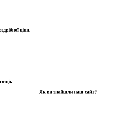
оздрібної ціни.
зиції.
Як ви знайшли наш сайт?