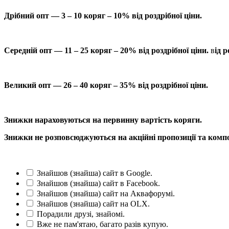
Дрібний опт — 3 – 10 коряг – 10% від роздрібної ціни.
Середній опт — 11 – 25 коряг – 20% від роздрібної ціни.
в
ід р
Великий опт — 26 – 40 коряг – 35% від роздрібної ціни.
Знижки нараховуються на первинну вартість коряги.
Знижки не розповсюджуються на акційні пропозиції та компо
Знайшов (знайша) сайт в Google.
Знайшов (знайша) сайт в Facebook.
Знайшов (знайша) сайт на Аквафорумі.
Знайшов (знайша) сайт на OLX.
Порадили друзі, знайомі.
Вже не пам'ятаю, багато разів купую.