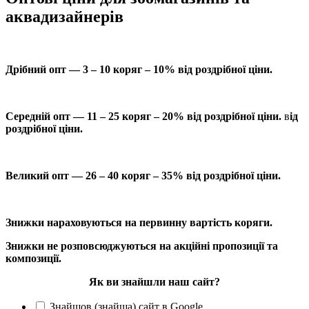
аквадизайнерів
Дрібний опт — 3 – 10 коряг – 10% від роздрібної ціни.
Середній опт — 11 – 25 коряг – 20% від роздрібної ціни.
в
ід
роздрібної ціни.
Великий опт — 26 – 40 коряг – 35% від роздрібної ціни.
Знижки нараховуються на первинну вартість коряги.
Знижки не розповсюджуються на акційні пропозиції та
композиції.
Як ви знайшли наш сайт?
Знайшов (знайша) сайт в Google.