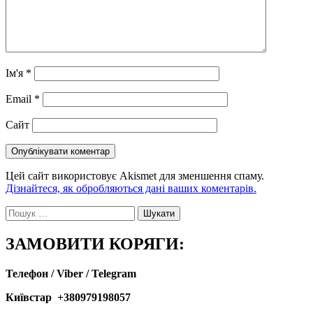
Ім'я
*
Email
*
Сайт
Цей сайт використовує Akismet для зменшення спаму.
Дізнайтеся, як обробляються дані ваших коментарів.
Пошук:
ЗАМОВИТИ КОРЯГИ:
Телефон / Viber / Telegram
Київстар +380979198057