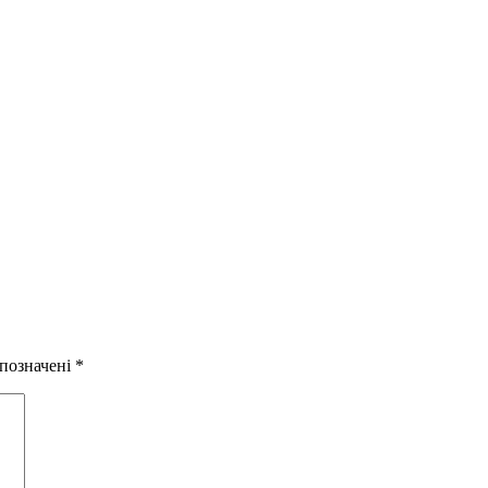
 позначені
*