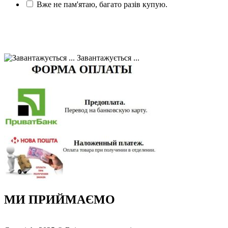
Вже не пам'ятаю, багато разів купую.
Завантажується ...
МИ ПРИЙМАЄМО