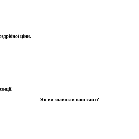
оздрібної ціни.
зиції.
Як ви знайшли наш сайт?