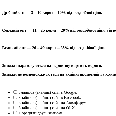
Дрібний опт — 3 – 10 коряг – 10% від роздрібної ціни.
Середній опт — 11 – 25 коряг – 20% від роздрібної ціни.
в
ід р
Великий опт — 26 – 40 коряг – 35% від роздрібної ціни.
Знижки нараховуються на первинну вартість коряги.
Знижки не розповсюджуються на акційні пропозиції та компо
Знайшов (знайша) сайт в Google.
Знайшов (знайша) сайт в Facebook.
Знайшов (знайша) сайт на Аквафорумі.
Знайшов (знайша) сайт на OLX.
Порадили друзі, знайомі.