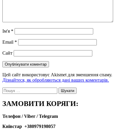
Ім'я
*
Email
*
Сайт
Цей сайт використовує Akismet для зменшення спаму.
Дізнайтеся, як обробляються дані ваших коментарів.
Пошук:
ЗАМОВИТИ КОРЯГИ:
Телефон / Viber / Telegram
Київстар +380979198057