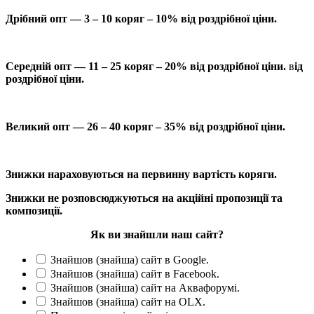
Дрібний опт — 3 – 10 коряг – 10% від роздрібної ціни.
Середній опт — 11 – 25 коряг – 20% від роздрібної ціни.
в
ід
роздрібної ціни.
Великий опт — 26 – 40 коряг – 35% від роздрібної ціни.
Знижки нараховуються на первинну вартість коряги.
Знижки не розповсюджуються на акційні пропозиції та
композиції.
Як ви знайшли наш сайт?
Знайшов (знайша) сайт в Google.
Знайшов (знайша) сайт в Facebook.
Знайшов (знайша) сайт на Аквафорумі.
Знайшов (знайша) сайт на OLX.