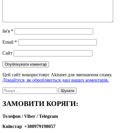
Ім'я
*
Email
*
Сайт
Цей сайт використовує Akismet для зменшення спаму.
Дізнайтеся, як обробляються дані ваших коментарів.
Пошук:
ЗАМОВИТИ КОРЯГИ:
Телефон / Viber / Telegram
Київстар +380979198057