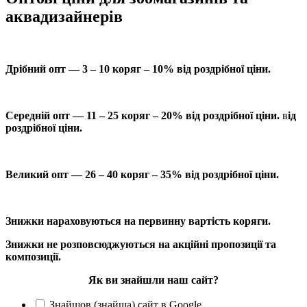
аквадизайнерів
Дрібний опт — 3 – 10 коряг – 10% від роздрібної ціни.
Середній опт — 11 – 25 коряг – 20% від роздрібної ціни.
в
ід
роздрібної ціни.
Великий опт — 26 – 40 коряг – 35% від роздрібної ціни.
Знижки нараховуються на первинну вартість коряги.
Знижки не розповсюджуються на акційні пропозиції та
композиції.
Як ви знайшли наш сайт?
Знайшов (знайша) сайт в Google.