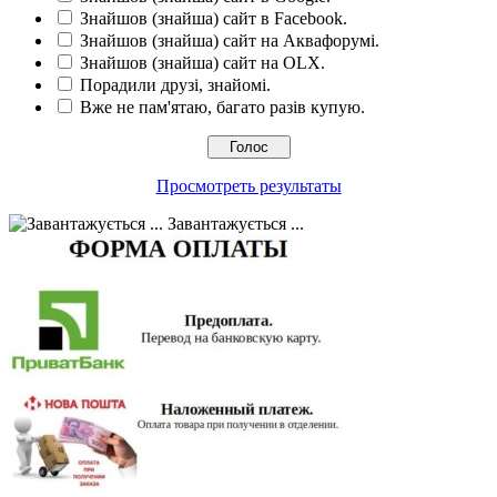
Знайшов (знайша) сайт в Facebook.
Знайшов (знайша) сайт на Аквафорумі.
Знайшов (знайша) сайт на OLX.
Порадили друзі, знайомі.
Вже не пам'ятаю, багато разів купую.
Просмотреть результаты
Завантажується ...