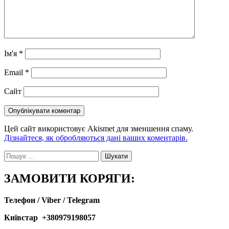
Ім'я
*
Email
*
Сайт
Цей сайт використовує Akismet для зменшення спаму.
Дізнайтеся, як обробляються дані ваших коментарів.
Пошук:
ЗАМОВИТИ КОРЯГИ:
Телефон / Viber / Telegram
Київстар +380979198057