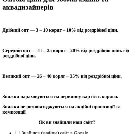
аквадизайнерів
Дрібний опт — 3 – 10 коряг – 10% від роздрібної ціни.
Середній опт — 11 – 25 коряг – 20% від роздрібної ціни.
в
ід
роздрібної ціни.
Великий опт — 26 – 40 коряг – 35% від роздрібної ціни.
Знижки нараховуються на первинну вартість коряги.
Знижки не розповсюджуються на акційні пропозиції та
композиції.
Як ви знайшли наш сайт?
Знайшов (знайша) сайт в Google.