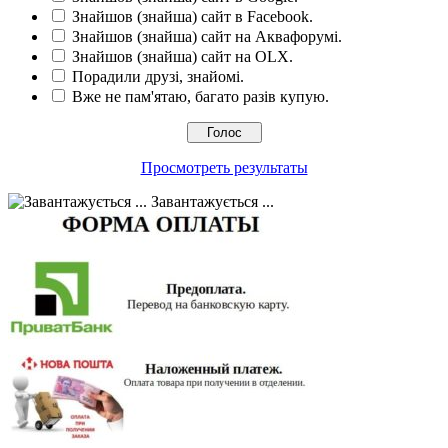
Знайшов (знайша) сайт в Facebook.
Знайшов (знайша) сайт на Аквафорумі.
Знайшов (знайша) сайт на OLX.
Порадили друзі, знайомі.
Вже не пам'ятаю, багато разів купую.
Просмотреть результаты
Завантажується ...