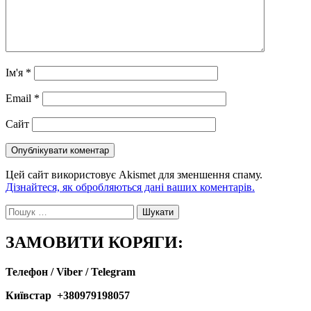
Ім'я
*
Email
*
Сайт
Цей сайт використовує Akismet для зменшення спаму.
Дізнайтеся, як обробляються дані ваших коментарів.
Пошук:
ЗАМОВИТИ КОРЯГИ:
Телефон / Viber / Telegram
Київстар +380979198057