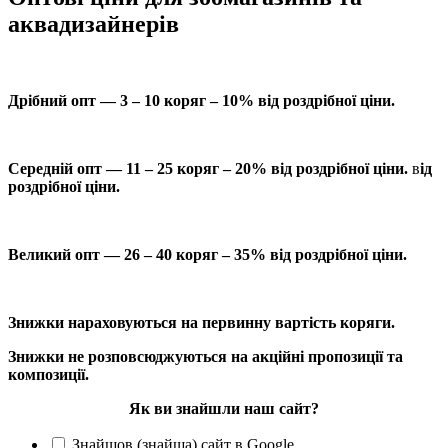
аквадизайнерів
Дрібний опт — 3 – 10 коряг – 10% від роздрібної ціни.
Середній опт — 11 – 25 коряг – 20% від роздрібної ціни.
в
ід
роздрібної ціни.
Великий опт — 26 – 40 коряг – 35% від роздрібної ціни.
Знижки нараховуються на первинну вартість коряги.
Знижки не розповсюджуються на акційні пропозиції та
композиції.
Як ви знайшли наш сайт?
Знайшов (знайша) сайт в Google.